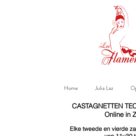
Home
Julia Laz
Op
CASTAGNETTEN TE
Online in
Elke tweede en vierde z