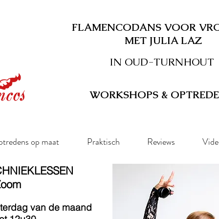
FLAMENCODANS VOOR VR
MET JULIA LAZ
IN OUD-TURNHOUT
WORKSHOPS & OPTRED
tredens op maat
Praktisch
Reviews
Vide
CHNIEKLESSEN
 Zoom
aterdag van de maand