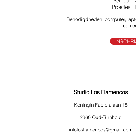
Per les: 1
Proefles: 
Benodigdheden: computer, lapto
came
INSCHRI
Studio Los Flamencos
Koningin Fabiolalaan 18
2360 Oud-Turnhout
infolosflamencos@gmail.com