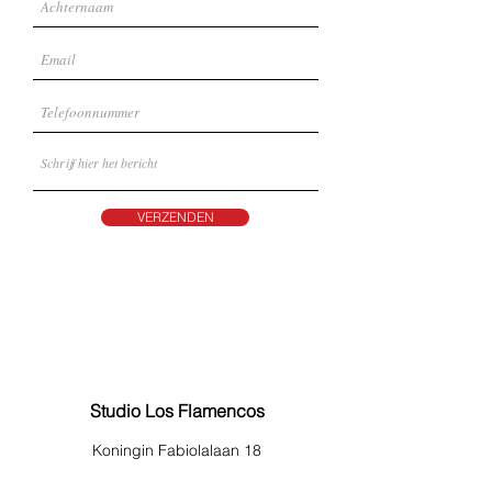
VERZENDEN
Studio Los Flamencos
Koningin Fabiolalaan 18
2360 Oud-Turnhout