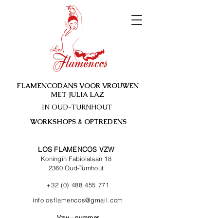
FLAMENCODANS VOOR VROUWEN
MET JULIA LAZ
IN OUD-TURNHOUT
WORKSHOPS & OPTREDENS
LOS FLAMENCOS VZW
Koningin Fabiolalaan 18
2360 Oud-Turnhout
+32 (0) 488 455 771
infolosflamencos@gmail.com
Vzw - nummer